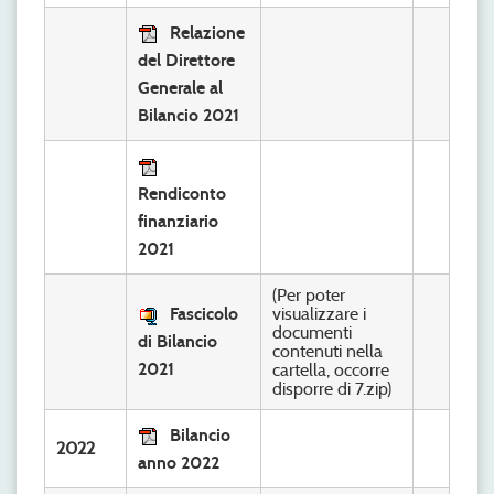
Relazione
del Direttore
Generale al
Bilancio 2021
Rendiconto
finanziario
2021
(Per poter
Fascicolo
visualizzare i
documenti
di Bilancio
contenuti nella
2021
cartella, occorre
disporre di 7.zip)
Bilancio
2022
anno 2022