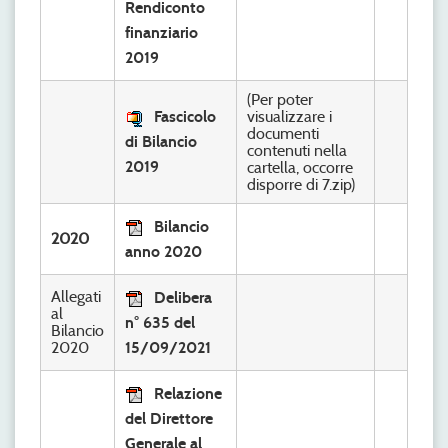
Rendiconto
finanziario
2019
(Per poter
Fascicolo
visualizzare i
documenti
di Bilancio
contenuti nella
2019
cartella, occorre
disporre di 7.zip)
Bilancio
2020
anno 2020
Allegati
Delibera
al
n° 635 del
Bilancio
2020
15/09/2021
Relazione
del Direttore
Generale al