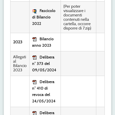
(Per poter
Fascicolo
visualizzare i
documenti
di Bilancio
contenuti nella
2022
cartella, occorre
disporre di 7.zip)
Bilancio
2023
anno 2023
Allegati
Delibera
al
n° 373 del
Bilancio
2023
09/05/2024
Delibera
n° 410 di
revoca del
24/05/2024
Delibera