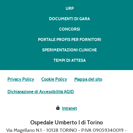
URP
DOCUMENTI DI GARA
CONCORSI
PORTALE PROFIS PER FORNITORI
SPERIMENTAZIONI CLINICHE
TEMPI DI ATTESA
Privacy Policy
Cookie Policy
Mappa del sito
Dichiarazione di Accessibilità AGID
Intranet
Ospedale Umberto I di Torino
Via Magellano N.1 - 10128 TORINO - P.IVA 09059340019 -