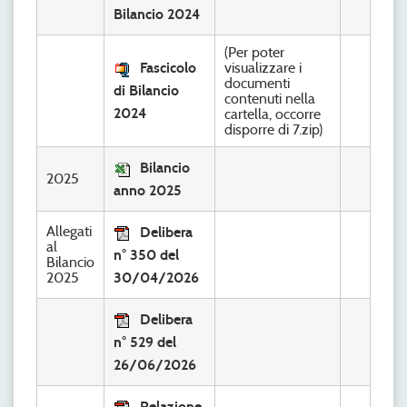
Bilancio 2024
(Per poter
Fascicolo
visualizzare i
documenti
di Bilancio
contenuti nella
2024
cartella, occorre
disporre di 7.zip)
Bilancio
2025
anno 2025
Allegati
Delibera
al
n° 350 del
Bilancio
2025
30/04/2026
Delibera
n° 529 del
26/06/2026
Relazione