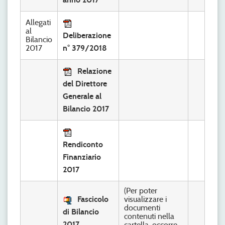
Allegati
al
Deliberazione
Bilancio
2017
n° 379/2018
Relazione
del Direttore
Generale al
Bilancio 2017
Rendiconto
Finanziario
2017
(Per poter
Fascicolo
visualizzare i
documenti
di Bilancio
contenuti nella
2017
cartella, occorre