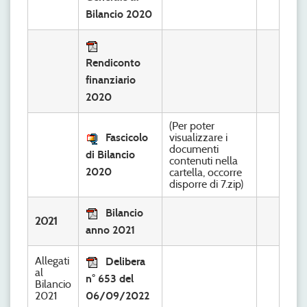
Bilancio 2020
Rendiconto
finanziario
2020
(Per poter
Fascicolo
visualizzare i
documenti
di Bilancio
contenuti nella
2020
cartella, occorre
disporre di 7.zip)
Bilancio
2021
anno 2021
Allegati
Delibera
al
n° 653 del
Bilancio
2021
06/09/2022