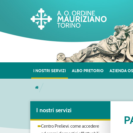
I NOSTRI SERVIZI
ALBO PRETORIO
AZIENDA O
I nostri servizi
P
Centro Prelievi: come accedere