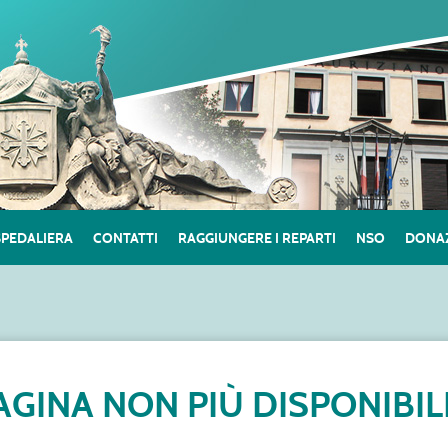
SPEDALIERA
CONTATTI
RAGGIUNGERE I REPARTI
NSO
DONAZ
AGINA NON PIÙ DISPONIBIL