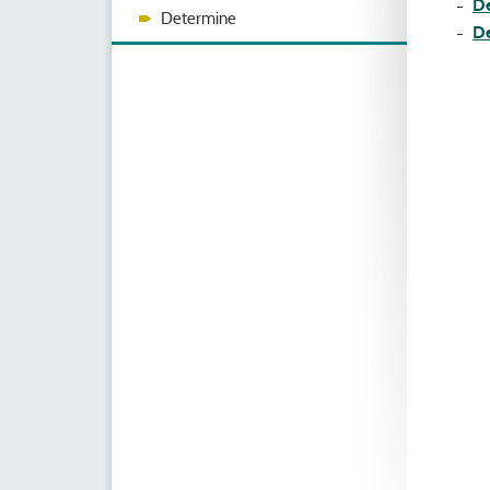
De
Determine
D