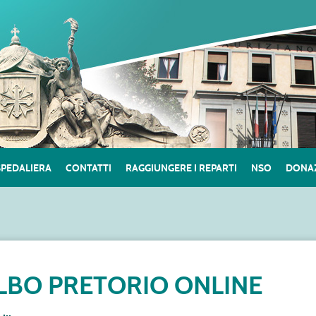
SPEDALIERA
CONTATTI
RAGGIUNGERE I REPARTI
NSO
DONAZ
LBO PRETORIO ONLINE