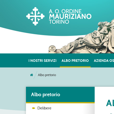
I NOSTRI SERVIZI
ALBO PRETORIO
AZIENDA O
Albo pretorio
Albo pretorio
A
Delibere