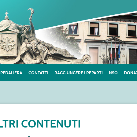
SPEDALIERA
CONTATTI
RAGGIUNGERE I REPARTI
NSO
DONAZ
LTRI CONTENUTI