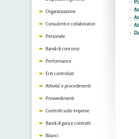
Pr
Ac
Organizzazione
Ac
Consulenti e collaboratori
At
Da
Personale
Bandi di concorso
Performance
Enti controllati
Attivita' e procedimenti
Provvedimenti
Controlli sulle imprese
Bandi di gara e contratti
Bilanci