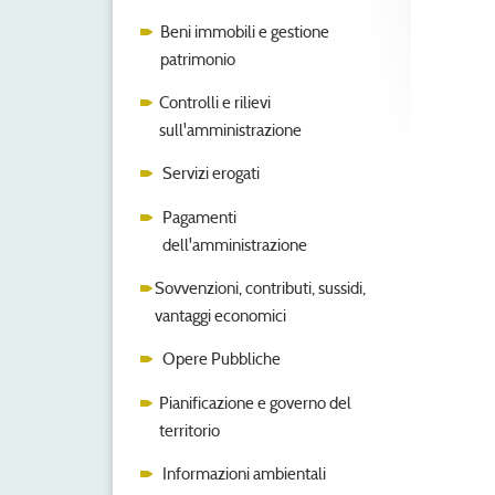
Beni immobili e gestione
patrimonio
Controlli e rilievi
sull'amministrazione
Servizi erogati
Pagamenti
dell'amministrazione
Sovvenzioni, contributi, sussidi,
vantaggi economici
Opere Pubbliche
Pianificazione e governo del
territorio
Informazioni ambientali