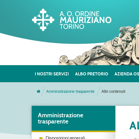
I NOSTRI SERVIZI
ALBO PRETORIO
AZIENDA O
Amministrazione trasparente
Altri contenuti
Amministrazione
trasparente
A
Disposizioni generali