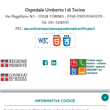
Ospedale Umberto I di Torino
Via Magellano N.1 - 10128 TORINO - P.IVA 09059340019 -
Tel. 011-5081111
PEC:
aso.ordinemauriziano@postemailcertificata.it
x
INFORMATIVA COOKIE