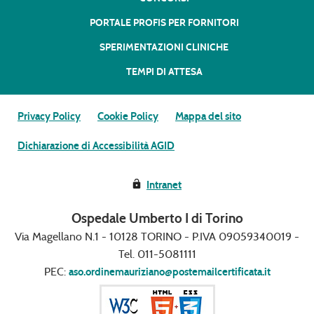
PORTALE PROFIS PER FORNITORI
SPERIMENTAZIONI CLINICHE
TEMPI DI ATTESA
Privacy Policy
Cookie Policy
Mappa del sito
Dichiarazione di Accessibilità AGID
Intranet
Ospedale Umberto I di Torino
Via Magellano N.1 - 10128 TORINO - P.IVA 09059340019 -
Tel. 011-5081111
PEC:
aso.ordinemauriziano@postemailcertificata.it