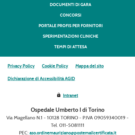
DOCUMENTI DI GARA
CONCORSI
PORTALE PROFIS PER FORNITORI
SPERIMENTAZIONI CLINICHE
TEMPI DI ATTESA
Privacy Policy
Cookie Policy
Mappa del sito
Dichiarazione di Accessibilità AGID
Intranet
Ospedale Umberto I di Torino
Via Magellano N.1 - 10128 TORINO - P.IVA 09059340019 -
Tel. 011-5081111
PEC:
aso.ordinemauriziano@postemailcertificata.it