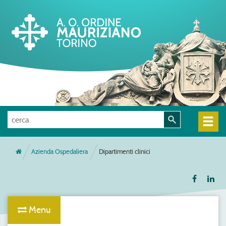
Azienda Ospedaliera
Dipartimenti clinici
Menu