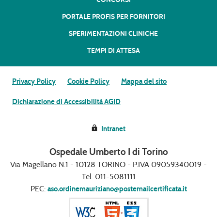
PORTALE PROFIS PER FORNITORI
SPERIMENTAZIONI CLINICHE
TEMPI DI ATTESA
Privacy Policy
Cookie Policy
Mappa del sito
Dichiarazione di Accessibilità AGID
Intranet
Ospedale Umberto I di Torino
Via Magellano N.1 - 10128 TORINO - P.IVA 09059340019 -
Tel. 011-5081111
PEC:
aso.ordinemauriziano@postemailcertificata.it