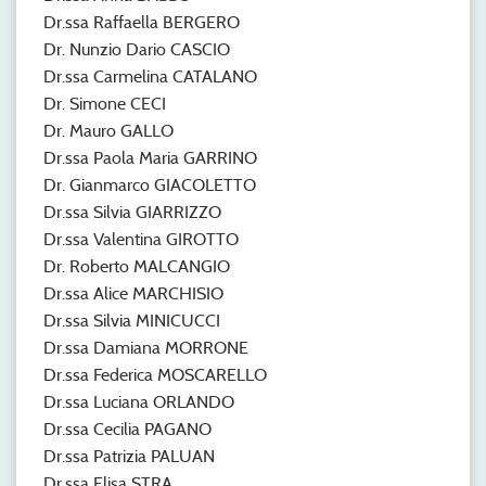
Dr.ssa Raffaella BERGERO
Dr. Nunzio Dario CASCIO
Dr.ssa Carmelina CATALANO
Dr. Simone CECI
Dr. Mauro GALLO
Dr.ssa Paola Maria GARRINO
Dr. Gianmarco GIACOLETTO
Dr.ssa Silvia GIARRIZZO
Dr.ssa Valentina GIROTTO
Dr. Roberto MALCANGIO
Dr.ssa Alice MARCHISIO
Dr.ssa Silvia MINICUCCI
Dr.ssa Damiana MORRONE
Dr.ssa Federica MOSCARELLO
Dr.ssa Luciana ORLANDO
Dr.ssa Cecilia PAGANO
Dr.ssa Patrizia PALUAN
Dr.ssa Elisa STRA