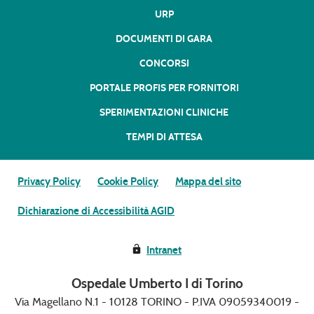
URP
DOCUMENTI DI GARA
CONCORSI
PORTALE PROFIS PER FORNITORI
SPERIMENTAZIONI CLINICHE
TEMPI DI ATTESA
Privacy Policy
Cookie Policy
Mappa del sito
Dichiarazione di Accessibilità AGID
Intranet
Ospedale Umberto I di Torino
Via Magellano N.1 - 10128 TORINO - P.IVA 09059340019 -