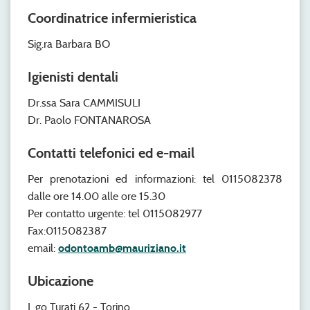
Coordinatrice infermieristica
Sig.ra Barbara BO
Igienisti dentali
Dr.ssa Sara CAMMISULI
Dr. Paolo FONTANAROSA
Contatti telefonici ed e-mail
Per prenotazioni ed informazioni: tel 0115082378
dalle ore 14.00 alle ore 15.30
Per contatto urgente: tel 0115082977
Fax:0115082387
email:
odontoamb@mauriziano.it
Ubicazione
L.go Turati 62 - Torino