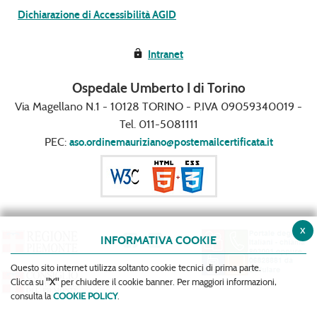
Dichiarazione di Accessibilità AGID
Intranet
Ospedale Umberto I di Torino
Via Magellano N.1 - 10128 TORINO - P.IVA 09059340019 -
Tel. 011-5081111
PEC:
aso.ordinemauriziano@postemailcertificata.it
x
INFORMATIVA COOKIE
Questo sito internet utilizza soltanto cookie tecnici di prima parte.
Clicca su
"X"
per chiudere il cookie banner. Per maggiori informazioni,
consulta la
COOKIE POLICY
.