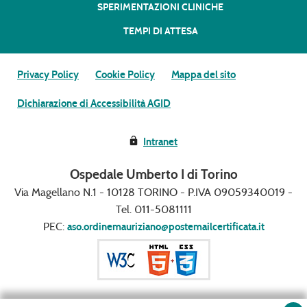
SPERIMENTAZIONI CLINICHE
TEMPI DI ATTESA
Privacy Policy
Cookie Policy
Mappa del sito
Dichiarazione di Accessibilità AGID
Intranet
Ospedale Umberto I di Torino
Via Magellano N.1 - 10128 TORINO - P.IVA 09059340019 -
Tel. 011-5081111
PEC:
aso.ordinemauriziano@postemailcertificata.it