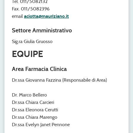
Tel. 011/5082132
Fax. 011/5082396
email
aciotta@mauriziano.it
Settore Amministrativo
Sig.ra Giulia Gruosso
EQUIPE
Area Farmacia Clinica
Dr.ssa Giovanna Fazzina (Responsabile di Area)
Dr. Marco Bellero
Dr.ssa Chiara Carcieri
Dr.ssa Eleonora Cerutti
Dr.ssa Chiara Marengo
Dr.ssa Evelyn Janet Pennone