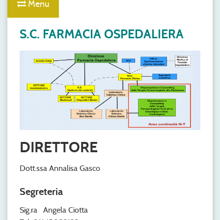
Menu
S.C. FARMACIA OSPEDALIERA
DIRETTORE
Dott.ssa Annalisa Gasco
Segreteria
Sig.ra Angela Ciotta