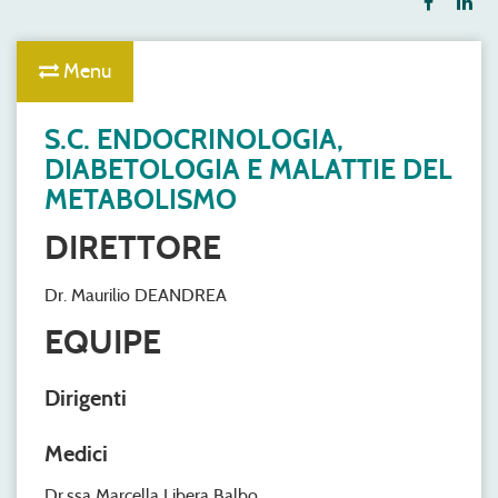
Menu
S.C. ENDOCRINOLOGIA,
DIABETOLOGIA E MALATTIE DEL
METABOLISMO
DIRETTORE
Dr. Maurilio DEANDREA
EQUIPE
Dirigenti
Medici
Dr.ssa Marcella Libera Balbo