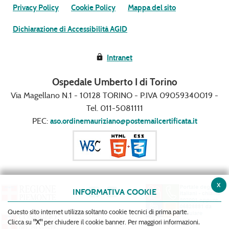
Privacy Policy
Cookie Policy
Mappa del sito
Dichiarazione di Accessibilità AGID
Intranet
Ospedale Umberto I di Torino
Via Magellano N.1 - 10128 TORINO - P.IVA 09059340019 -
Tel. 011-5081111
PEC:
aso.ordinemauriziano@postemailcertificata.it
x
INFORMATIVA COOKIE
Questo sito internet utilizza soltanto cookie tecnici di prima parte.
Clicca su
"X"
per chiudere il cookie banner. Per maggiori informazioni,