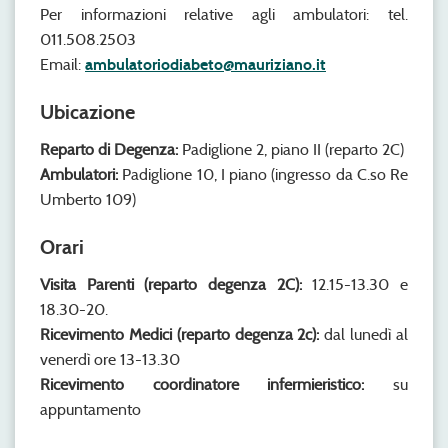
Per informazioni relative agli ambulatori: tel.
011.508.2503
Email:
ambulatoriodiabeto@mauriziano.it
Ubicazione
Reparto di Degenza:
Padiglione 2, piano II (reparto 2C)
Ambulatori:
Padiglione 10, I piano (ingresso da C.so Re
Umberto 109)
Orari
Visita Parenti (reparto degenza 2C):
12.15-13.30 e
18.30-20.
Ricevimento Medici (reparto degenza 2c):
dal lunedì al
venerdì ore 13-13.30
Ricevimento coordinatore infermieristico:
su
appuntamento