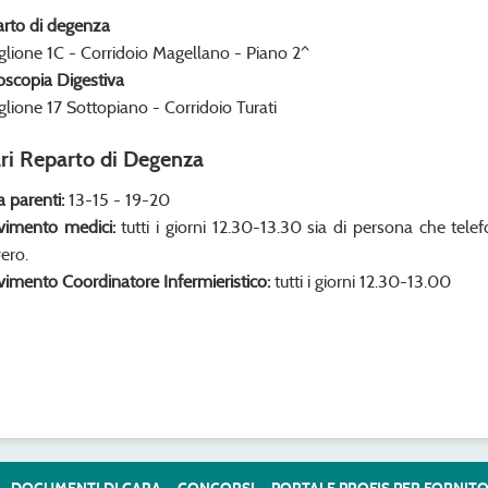
rto di degenza
glione 1C - Corridoio Magellano - Piano 2^
scopia Digestiva
glione 17 Sottopiano - Corridoio Turati
ri Reparto di Degenza
a parenti:
13-15 - 19-20
vimento medici:
tutti i giorni 12.30-13.30 sia di persona che tel
vero.
vimento Coordinatore Infermieristico:
tutti i giorni 12.30-13.00