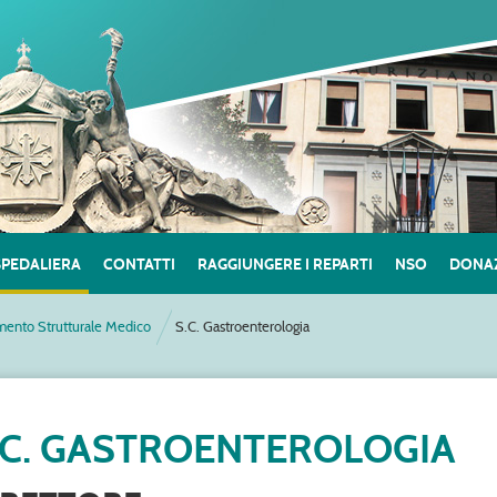
SPEDALIERA
CONTATTI
RAGGIUNGERE I REPARTI
NSO
DONAZ
mento Strutturale Medico
S.C. Gastroenterologia
.C. GASTROENTEROLOGIA