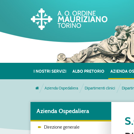
I NOSTRI SERVIZI
ALBO PRETORIO
AZIENDA O
Azienda Ospedaliera
Dipartimenti clinici
Diparti
Azienda Ospedaliera
S
Direzione generale