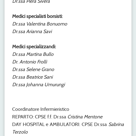
Dr.ssa Piera Sivera
Medici specialisti borsisti:
Dr.ssa Valentina Bonuomo
Dr.ssa Arianna Savi
Medici specializzandi:
Dr.ssa Martina Bullo
Dr. Antonio Frolli
Dr.ssa Selene Grano
Dr.ssa Beatrice Sani
Dr.ssa Johanna Umurungi
Coordinatore Infermieristico
REPARTO: CPSE f.f. Dr.ssa
Cristina Mentone
DAY HOSPITAL e AMBULATORI: CPSE Dr.ssa
Sabrina
Terzolo