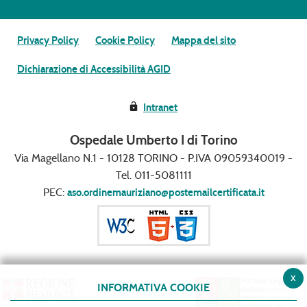
Privacy Policy
Cookie Policy
Mappa del sito
Dichiarazione di Accessibilità AGID
Intranet
Ospedale Umberto I di Torino
Via Magellano N.1 - 10128 TORINO - P.IVA 09059340019 -
Tel. 011-5081111
PEC:
aso.ordinemauriziano@postemailcertificata.it
x
INFORMATIVA COOKIE