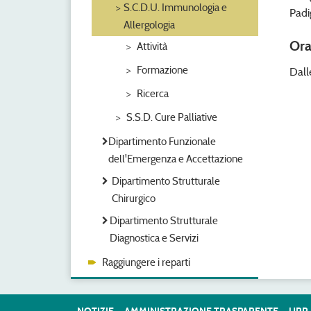
S.C.D.U. Immunologia e
Padi
Allergologia
Ora
Attività
Formazione
Dall
Ricerca
S.S.D. Cure Palliative
Dipartimento Funzionale
dell'Emergenza e Accettazione
Dipartimento Strutturale
Chirurgico
Dipartimento Strutturale
Diagnostica e Servizi
Raggiungere i reparti