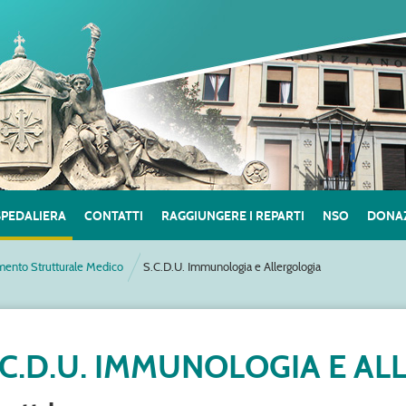
SPEDALIERA
CONTATTI
RAGGIUNGERE I REPARTI
NSO
DONAZ
mento Strutturale Medico
S.C.D.U. Immunologia e Allergologia
.C.D.U. IMMUNOLOGIA E A