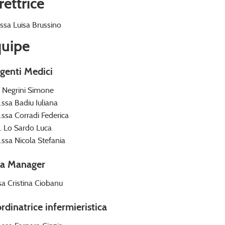
rettrice
.ssa Luisa Brussino
uipe
igenti Medici
. Negrini Simone
.ssa Badiu Iuliana
.ssa Corradi Federica
. Lo Sardo Luca
.ssa Nicola Stefania
a Manager
sa Cristina Ciobanu
rdinatrice infermieristica