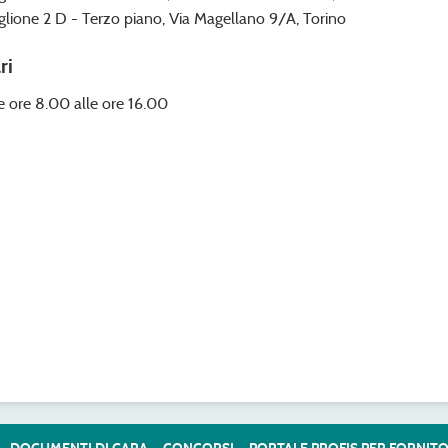
glione 2 D - Terzo piano, Via Magellano 9/A, Torino
ri
e ore 8.00 alle ore 16.00