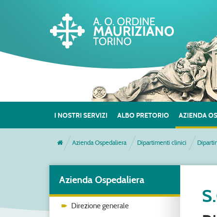
I NOSTRI SERVIZI
ALBO PRETORIO
AZIENDA O
Azienda Ospedaliera
Dipartimenti clinici
Diparti
Azienda Ospedaliera
S
Direzione generale