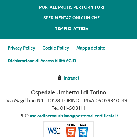
PORTALE PROFIS PER FORNITORI
SPERIMENTAZIONI CLINICHE
TEMPI DI ATTESA
Privacy Policy
Cookie Policy
Mappa del sito
Dichiarazione di Accessibilità AGID
Intranet
Ospedale Umberto I di Torino
Via Magellano N.1 - 10128 TORINO - P.IVA 09059340019 -
Tel. 011-5081111
PEC:
aso.ordinemauriziano@postemailcertificata.it