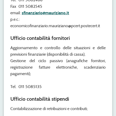
Fax 011 5082545
email:
sfinanziario@mauriziano.it
p.e.c.:
economicofinanziario.mauriziano@pcert.postecert.it
Ufficio contabilità fornitori
Aggiornamento e controllo delle situazioni e delle
previsioni finanziarie (disponibilità di cassa);
Gestione del ciclo passivo (anagrafiche fornitori,
registrazione fatture elettroniche, scadenziario
pagamenti);
Tel. 011 5085135
Ufficio contabilità stipendi
Contabilizzazione di retribuzioni e contributi;