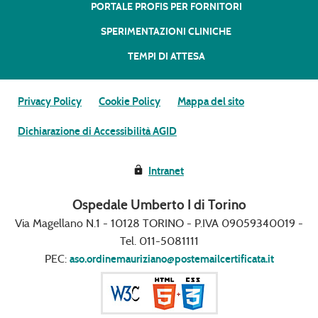
PORTALE PROFIS PER FORNITORI
SPERIMENTAZIONI CLINICHE
TEMPI DI ATTESA
Privacy Policy
Cookie Policy
Mappa del sito
Dichiarazione di Accessibilità AGID
Intranet
Ospedale Umberto I di Torino
Via Magellano N.1 - 10128 TORINO - P.IVA 09059340019 -
Tel. 011-5081111
PEC:
aso.ordinemauriziano@postemailcertificata.it