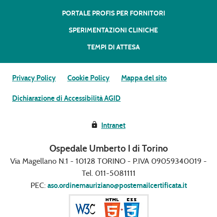
PORTALE PROFIS PER FORNITORI
SPERIMENTAZIONI CLINICHE
TEMPI DI ATTESA
Privacy Policy
Cookie Policy
Mappa del sito
Dichiarazione di Accessibilità AGID
Intranet
Ospedale Umberto I di Torino
Via Magellano N.1 - 10128 TORINO - P.IVA 09059340019 -
Tel. 011-5081111
PEC:
aso.ordinemauriziano@postemailcertificata.it