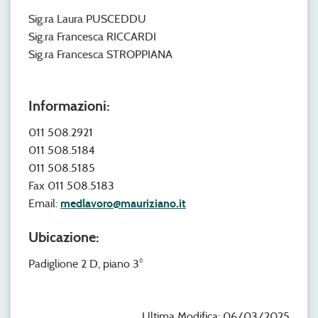
Sig.ra Laura PUSCEDDU
Sig.ra Francesca RICCARDI
Sig.ra Francesca STROPPIANA
Informazioni:
011 508.2921
011 508.5184
011 508.5185
Fax 011 508.5183
Email:
medlavoro@mauriziano.it
Ubicazione:
Padiglione 2 D, piano 3°
Ultima Modifica: 06/03/2025