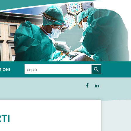
IONI
TI