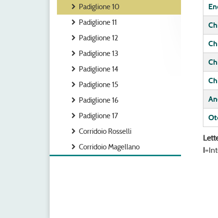
En
Padiglione 10
Padiglione 11
Chi
Padiglione 12
Ch
Padiglione 13
Ch
Padiglione 14
Chi
Padiglione 15
An
Padiglione 16
Padiglione 17
Ot
Corridoio Rosselli
Lett
Corridoio Magellano
I
=In