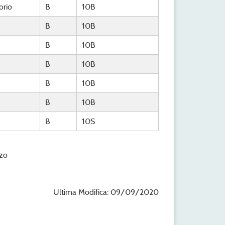
orio
B
10B
B
10B
B
10B
B
10B
B
10B
B
10B
B
10S
zo
Ultima Modifica: 09/09/2020