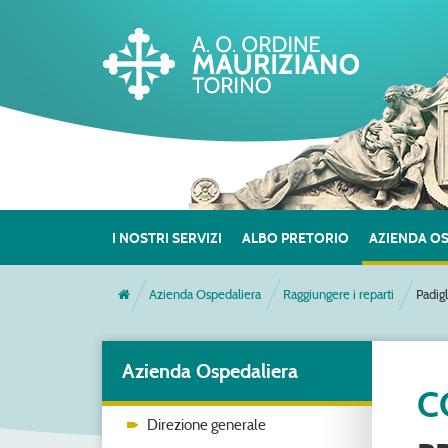
I NOSTRI SERVIZI
ALBO PRETORIO
AZIENDA O
Azienda Ospedaliera
Raggiungere i reparti
Padig
Azienda Ospedaliera
C
Direzione generale