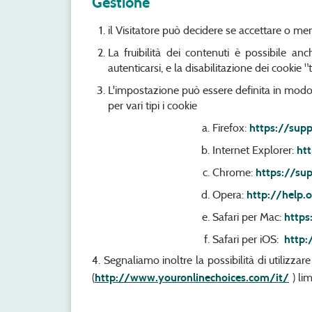
Gestione
il Visitatore può decidere se accettare o me
La fruibilità dei contenuti è possibile an
autenticarsi, e la disabilitazione dei cookie 
L'impostazione può essere definita in modo s
per vari tipi i cookie
Firefox:
https://sup
Internet Explorer:
ht
Chrome:
https://su
Opera:
http://help
Safari per Mac:
https
Safari per iOS:
http:
4. Segnaliamo inoltre la possibilità di utilizza
(
http://www.youronlinechoices.com/it/
) li