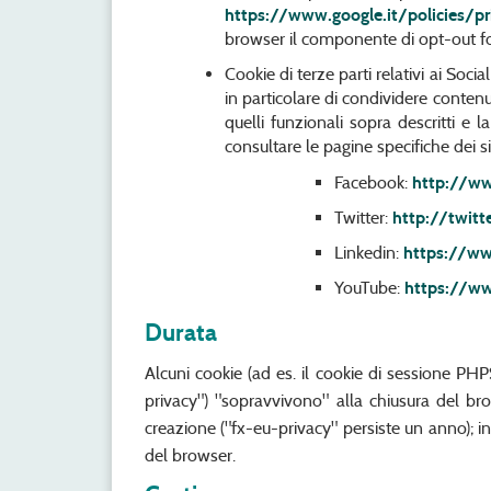
https://www.google.it/policies/pr
browser il componente di opt-out for
Cookie di terze parti relativi ai Soci
in particolare di condividere contenut
quelli funzionali sopra descritti e l
consultare le pagine specifiche dei siti
Facebook:
http://ww
Twitter:
http://twitt
Linkedin:
https://ww
YouTube:
https://ww
Durata
Alcuni cookie (ad es. il cookie di sessione PHPS
privacy") "sopravvivono" alla chiusura del br
creazione ("fx-eu-privacy" persiste un anno); in
del browser.