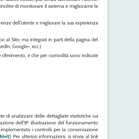
noltre di monitorare il sistema e migliorarne le
ferenze dell'utente e migliorare la sua esperienza
po al Sito, ma integrati in parti della pagina del
edIn, Google+, ecc.).
are riferimento, e che per comodità sono indicate
e di analizzare delle dettagliate statistiche sui
zazione dell'IP: illustrazione del funzionamento
 implementato i controlli per la conservazione
l=it)
. Per ulteriori informazioni, si rinvia al link