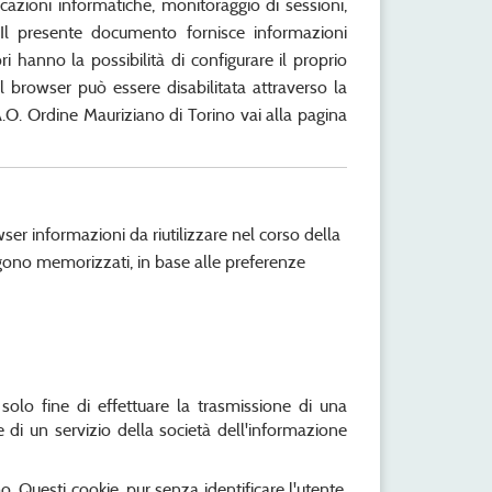
icazioni informatiche, monitoraggio di sessioni,
 Il presente documento fornisce informazioni
ori hanno la possibilità di configurare il proprio
l browser può essere disabilitata attraverso la
A.O. Ordine Mauriziano di Torino vai alla pagina
er informazioni da riutilizzare nel corso della
engono memorizzati, in base alle preferenze
 solo fine di effettuare la trasmissione di una
 di un servizio della società dell'informazione
mo. Questi cookie, pur senza identificare l'utente,