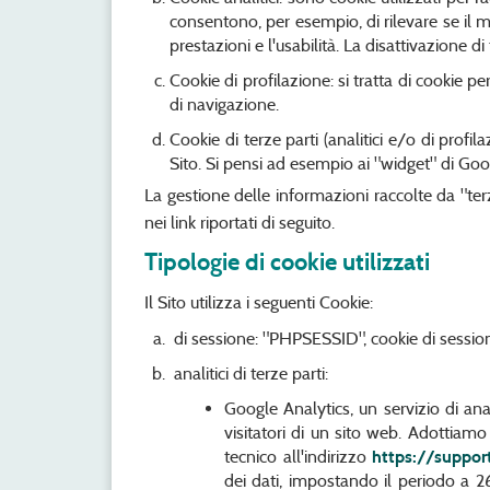
consentono, per esempio, di rilevare se il 
prestazioni e l'usabilità. La disattivazione d
Cookie di profilazione: si tratta di cookie p
di navigazione.
Cookie di terze parti (analitici e/o di profil
Sito. Si pensi ad esempio ai "widget" di Goog
La gestione delle informazioni raccolte da "terz
nei link riportati di seguito.
Tipologie di cookie utilizzati
Il Sito utilizza i seguenti Cookie:
di sessione: "PHPSESSID", cookie di session
analitici di terze parti:
Google Analytics, un servizio di anal
visitatori di un sito web. Adottiamo
tecnico all'indirizzo
https://suppor
dei dati, impostando il periodo a 2