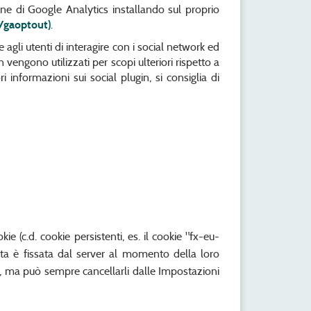
ione di Google Analytics installando sul proprio
/gaoptout)
.
e agli utenti di interagire con i social network ed
 vengono utilizzati per scopi ulteriori rispetto a
i informazioni sui social plugin, si consiglia di
e (c.d. cookie persistenti, es. il cookie "fx-eu-
ata è fissata dal server al momento della loro
ata, ma può sempre cancellarli dalle Impostazioni