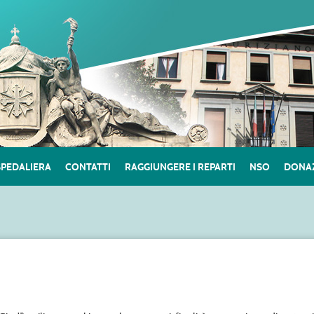
SPEDALIERA
CONTATTI
RAGGIUNGERE I REPARTI
NSO
DONAZ