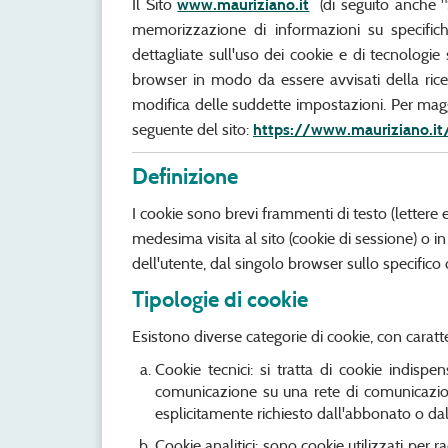
Il Sito
www.mauriziano.it
(di seguito anche "S
memorizzazione di informazioni su specifich
dettagliate sull'uso dei cookie e di tecnologie s
browser in modo da essere avvisati della ricez
modifica delle suddette impostazioni. Per maggi
seguente del sito:
https://www.mauriziano.it/
Definizione
I cookie sono brevi frammenti di testo (lettere
medesima visita al sito (cookie di sessione) o i
dell'utente, dal singolo browser sullo specifico
Tipologie di cookie
Esistono diverse categorie di cookie, con caratteri
Cookie tecnici: si tratta di cookie indispe
comunicazione su una rete di comunicazione
esplicitamente richiesto dall'abbonato o dal
Cookie analitici: sono cookie utilizzati per r