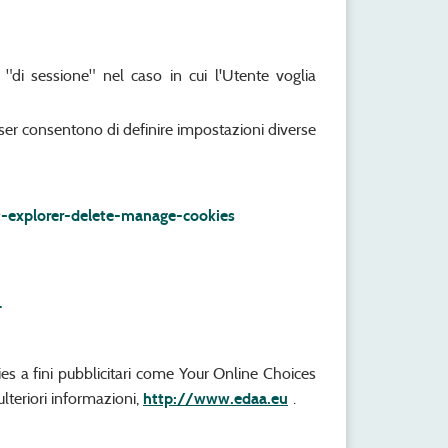
 "di sessione" nel caso in cui l'Utente voglia
owser consentono di definire impostazioni diverse
t-explorer-delete-manage-cookies
T
kies a fini pubblicitari come Your Online Choices
ulteriori informazioni,
http://www.edaa.eu
.