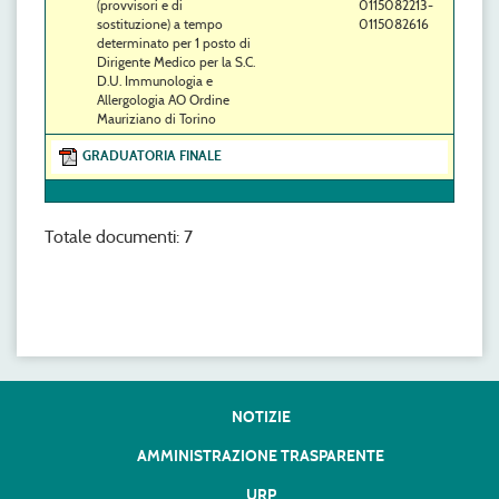
(provvisori e di
0115082213-
sostituzione) a tempo
0115082616
determinato per 1 posto di
Dirigente Medico per la S.C.
D.U. Immunologia e
Allergologia AO Ordine
Mauriziano di Torino
GRADUATORIA FINALE
Totale documenti: 7
NOTIZIE
AMMINISTRAZIONE TRASPARENTE
URP