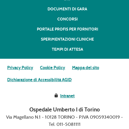
DOCUMENTI DI GARA
CONCORSI
PORTALE PROFIS PER FORNITORI
SPERIMENTAZIONI CLINICHE
TEMPI DI ATTESA
Privacy Policy
Cookie Policy
Mappa del sito
Dichiarazione di Accessibilità AGID
Intranet
Ospedale Umberto I di Torino
Via Magellano N.1 - 10128 TORINO - P.IVA 09059340019 -
Tel. 011-5081111