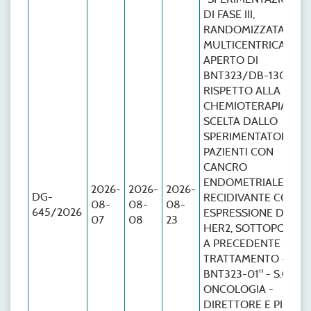
DI FASE III,
RANDOMIZZATA,
MULTICENTRICA, IN
APERTO DI
BNT323/DB-1303
RISPETTO ALLA
CHEMIOTERAPIA
SCELTA DALLO
SPERIMENTATORE IN
PAZIENTI CON
CANCRO
ENDOMETRIALE
2026-
2026-
2026-
DG-
RECIDIVANTE CON
08-
08-
08-
645/2026
ESPRESSIONE DI
07
08
23
HER2, SOTTOPOSTE
A PRECEDENTE
TRATTAMENTO -
BNT323-01" - S.C.D.U
ONCOLOGIA -
DIRETTORE E PI: