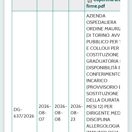
firme.pdf
AZIENDA
OSPEDALIERA
ORDINE MAURIZIAN
DI TORINO: AVVISO
PUBBLICO PER TITOL
E COLLOUI PER LA
COSTITUZIONE DI
GRADUATORIA DI
DISPONIBILITÀ PER
CONFERIMENTO
INCARICO
(PROVVISORIO E DI
SOSTITUZIONE
DELLA DURATA DI
2026-
2026-
2026-
MESI 12) PER
DG-
08-
08-
08-
DIRIGENTE MEDICO
637/2026
07
08
23
DISCIPLINA
ALLERGOLOGIA E