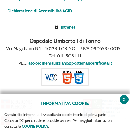
Dichiarazione di Accessibilità AGID
Intranet
Ospedale Umberto I di Torino
Via Magellano N.1 - 10128 TORINO - P.IVA 09059340019 -
Tel. 011-5081111
PEC:
aso.ordinemauriziano@postemailcertificata.it
x
INFORMATIVA COOKIE
Questo sito internet utilizza soltanto cookie tecnici di prima parte.
Clicca su
"X"
per chiudere il cookie banner. Per maggiori informazioni,
consulta la
COOKIE POLICY
.