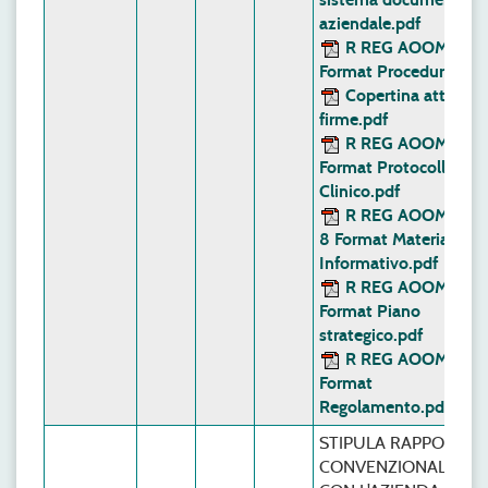
aziendale.pdf
R REG AOOM 00 
Format Procedura.pdf
Copertina atto con
firme.pdf
R REG AOOM 00 
Format Protocollo
Clinico.pdf
R REG AOOM 00
8 Format Materiale
Informativo.pdf
R REG AOOM 00 1
Format Piano
strategico.pdf
R REG AOOM 00 
Format
Regolamento.pdf
STIPULA RAPPORTO
CONVENZIONALE