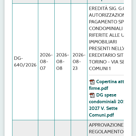
EREDITÀ SIG. G.Q. -
AUTORIZZAZIONE
PAGAMENTO SPESE
CONDOMINIALI
RIFERITE ALLE UNITÀ
IMMOBILIARI
PRESENTI NELL'ASSE
2026-
2026-
2026-
EREDITARIO SITE IN
DG-
08-
08-
08-
TORINO - VIA SETTE
640/2026
07
08
23
COMUNI 1
Copertina atto con
firme.pdf
DG spese
condominiali 2026
2027 V. Sette
Comuni.pdf
APPROVAZIONE DEL
REGOLAMENTO