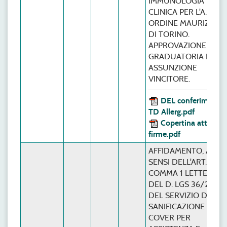
IMMUNOLOGIA
CLINICA PER L'A.O.
ORDINE MAURIZIAN
DI TORINO.
APPROVAZIONE
GRADUATORIA E
ASSUNZIONE
VINCITORE.
DEL conferimento
TD Allerg.pdf
Copertina atto con
firme.pdf
AFFIDAMENTO, AI
SENSI DELL'ART. 50,
COMMA 1 LETTERA B)
DEL D. LGS 36/2023,
DEL SERVIZIO DI
SANIFICAZIONE
COVER PER