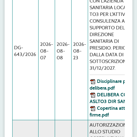
CON L'AZIENDA
SANITARIA LOCALE
TO3 PER L'ATTIVITÀ D
CONSULENZA A
SUPPORTO DELLA
DIREZIONE
SANITARIA DI
2026-
2026-
2026-
DG-
PRESIDIO. PERIODO:
08-
08-
08-
643/2026
DALLA DATA DI
07
08
23
SOTTOSCRIZIONE AL
31/12/2027.
Disciplinare per
delibera.pdf
DELIBERA CONV.
ASLTO3 DIR SAN.pdf
Copertina atto con
firme.pdf
AUTORIZZAZIONE
ALLO STUDIO