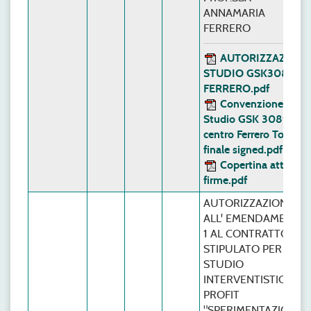
ANNAMARIA
FERRERO
AUTORIZZAZIONE
STUDIO GSK308920
FERRERO.pdf
Convenzione
Studio GSK 308920
centro Ferrero Torino
finale signed.pdf
Copertina atto con
firme.pdf
AUTORIZZAZIONE
ALL' EMENDAMENTO
1 AL CONTRATTO
STIPULATO PER LO
STUDIO
INTERVENTISTICO
PROFIT
"SPERIMENTAZIONE