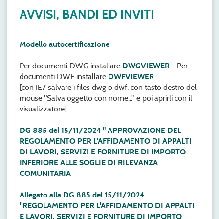
AVVISI, BANDI ED INVITI
Modello autocertificazione
Per documenti DWG installare
DWGVIEWER
- Per
documenti DWF installare
DWFVIEWER
[con IE7 salvare i files dwg o dwf, con tasto destro del
mouse "Salva oggetto con nome..." e poi aprirli con il
visualizzatore]
DG 885 del 15/11/2024 " APPROVAZIONE DEL
REGOLAMENTO PER L'AFFIDAMENTO DI APPALTI
DI LAVORI, SERVIZI E FORNITURE DI IMPORTO
INFERIORE ALLE SOGLIE DI RILEVANZA
COMUNITARIA
Allegato alla DG 885 del 15/11/2024
"REGOLAMENTO PER L'AFFIDAMENTO DI APPALTI
E LAVORI, SERVIZI E FORNITURE DI IMPORTO