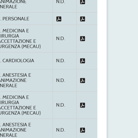
ANIMAZIONE
N.D.
NERALE
C. PERSONALE
C. MEDICINA E
IRURGIA
N.D.
ACCETTAZIONE E
URGENZA (MECAU)
C. CARDIOLOGIA
N.D.
C. ANESTESIA E
ANIMAZIONE
N.D.
NERALE
C. MEDICINA E
IRURGIA
N.D.
ACCETTAZIONE E
URGENZA (MECAU)
C. ANESTESIA E
ANIMAZIONE
N.D.
NERALE