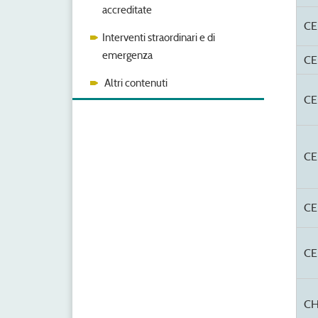
accreditate
CE
Interventi straordinari e di
emergenza
CE
Altri contenuti
CE
CE
CE
CE
C