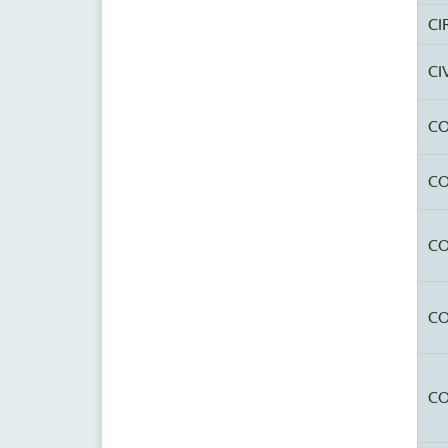
CI
CI
C
C
CO
CO
CO