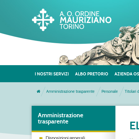
I NOSTRI SERVIZI
ALBO PRETORIO
AZIENDA O
Amministrazione trasparente
Personale
Titolari 
Amministrazione
trasparente
E
Disposizioni generali