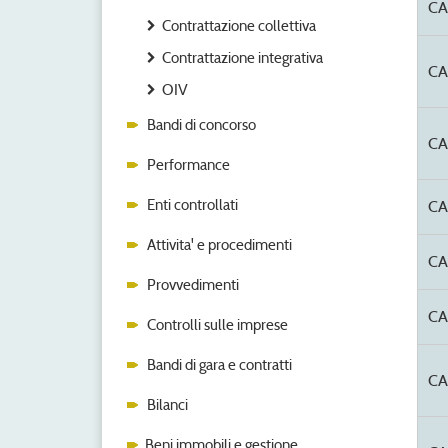
C
Contrattazione collettiva
Contrattazione integrativa
CA
OIV
Bandi di concorso
CA
Performance
Enti controllati
CA
Attivita' e procedimenti
C
Provvedimenti
CA
Controlli sulle imprese
Bandi di gara e contratti
CA
Bilanci
Beni immobili e gestione