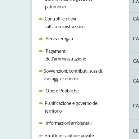
CA
patrimonio
CA
Controlli e rilievi
sull'amministrazione
CA
Servizi erogati
Pagamenti
dell'amministrazione
CA
Sovvenzioni, contributi, sussidi,
vantaggi economici
CA
Opere Pubbliche
Pianificazione e governo del
CA
territorio
Informazioni ambientali
CE
Strutture sanitarie private