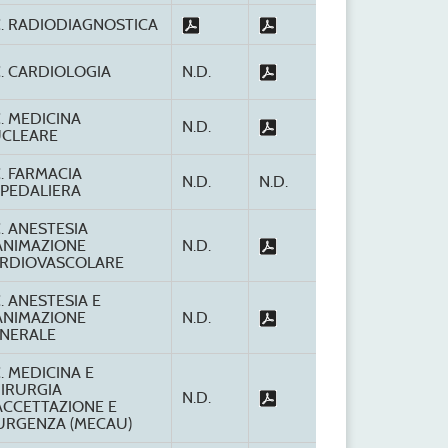
C. RADIODIAGNOSTICA
C. CARDIOLOGIA
N.D.
C. MEDICINA
N.D.
CLEARE
C. FARMACIA
N.D.
N.D.
PEDALIERA
C. ANESTESIA
ANIMAZIONE
N.D.
RDIOVASCOLARE
C. ANESTESIA E
ANIMAZIONE
N.D.
NERALE
C. MEDICINA E
IRURGIA
N.D.
ACCETTAZIONE E
URGENZA (MECAU)