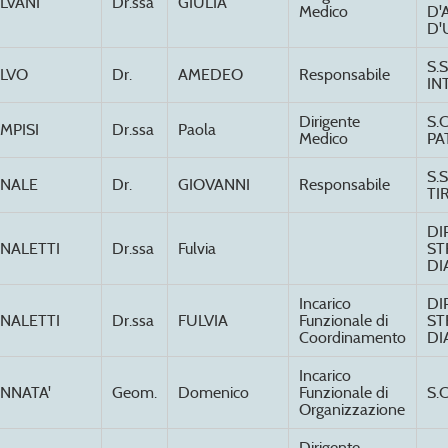
LVANI
Dr.ssa
GIULIA
Medico
D'
D'
S.
LVO
Dr.
AMEDEO
Responsabile
IN
Dirigente
S.
MPISI
Dr.ssa
Paola
Medico
PA
S.
NALE
Dr.
GIOVANNI
Responsabile
TI
DI
NALETTI
Dr.ssa
Fulvia
ST
DI
Incarico
DI
NALETTI
Dr.ssa
FULVIA
Funzionale di
ST
Coordinamento
DI
Incarico
NNATA'
Geom.
Domenico
Funzionale di
S.
Organizzazione
Dirigente