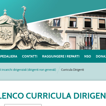
SPEDALIERA
CONTATTI
RAGGIUNGERE I REPARTI
NSO
DONAZ
di incarichi dirigenziali (dirigenti non generali)
Curricula Dirigenti
LENCO CURRICULA DIRIGEN