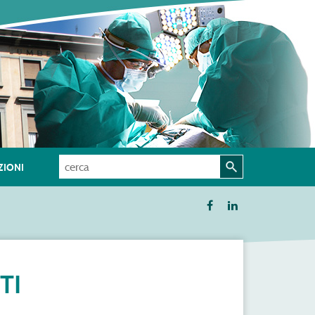
IONI
TI