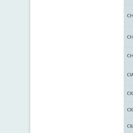
CH
CH
CH
CI
CI
CI
CI