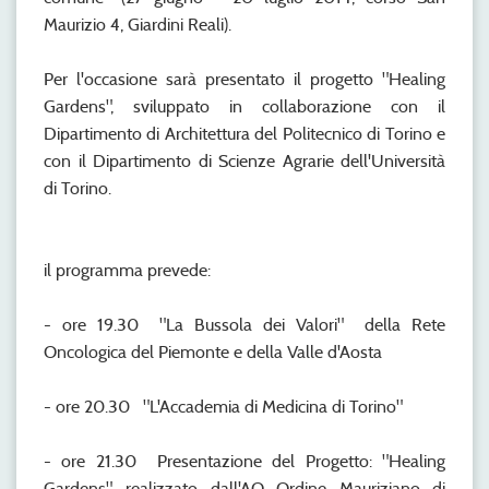
Maurizio 4, Giardini Reali).
Per l'occasione sarà presentato il progetto "Healing
Gardens", sviluppato in collaborazione con il
Dipartimento di Architettura del Politecnico di Torino e
con il Dipartimento di Scienze Agrarie dell'Università
di Torino.
il programma prevede:
- ore 19.30 "La Bussola dei Valori" della Rete
Oncologica del Piemonte e della Valle d'Aosta
- ore 20.30 "L'Accademia di Medicina di Torino"
- ore 21.30 Presentazione del Progetto: "Healing
Gardens", realizzato dall'AO Ordine Mauriziano di