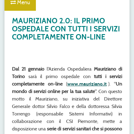
Menu
MAURIZIANO 2.0: IL PRIMO
OSPEDALE CON TUTTI I SERVIZI
COMPLETAMENTE ON-LINE
Dal 21 gennaio
l'Azienda Ospedaliera
Mauriziano di
Torino
sarà il primo ospedale con
tutti i servizi
completamente on-line
(
www.mauriziano.it
). "
Un
mondo di servizi online per la tua salute
". Con questo
motto il Mauriziano, su iniziativa del Direttore
Generale dottor Silvio Falco e della dottoressa Silvia
Torrengo (responsabile Sistemi Informativi) in
collaborazione con il CSI Piemonte, mette a
disposizione una
serie di servizi sanitari che si possono