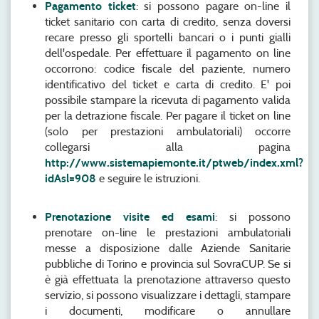
Pagamento ticket
: si possono pagare on-line il
ticket sanitario con carta di credito, senza doversi
recare presso gli sportelli bancari o i punti gialli
dell'ospedale. Per effettuare il pagamento on line
occorrono: codice fiscale del paziente, numero
identificativo del ticket e carta di credito. E' poi
possibile stampare la ricevuta di pagamento valida
per la detrazione fiscale. Per pagare il ticket on line
(solo per prestazioni ambulatoriali) occorre
collegarsi alla pagina
http://www.sistemapiemonte.it/ptweb/index.xml?
idAsl=908
e seguire le istruzioni.
Prenotazione visite ed esami
: si possono
prenotare on-line le prestazioni ambulatoriali
messe a disposizione dalle Aziende Sanitarie
pubbliche di Torino e provincia sul SovraCUP. Se si
è già effettuata la prenotazione attraverso questo
servizio, si possono visualizzare i dettagli, stampare
i documenti, modificare o annullare