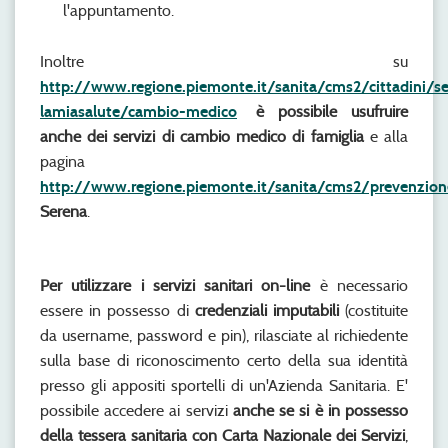
l'appuntamento.
Inoltre su
http://www.regione.piemonte.it/sanita/cms2/cittadini/se
lamiasalute/cambio-medico
è possibile usufruire
anche dei servizi di cambio medico di famiglia
e alla
pagina
http://www.regione.piemonte.it/sanita/cms2/prevenzion
Serena
.
Per utilizzare i servizi sanitari on-line
è necessario
essere in possesso di
credenziali imputabili
(costituite
da username, password e pin), rilasciate al richiedente
sulla base di riconoscimento certo della sua identità
presso gli appositi sportelli di un'Azienda Sanitaria. E'
possibile accedere ai servizi
anche se si è in possesso
della tessera sanitaria con Carta Nazionale dei Servizi
,