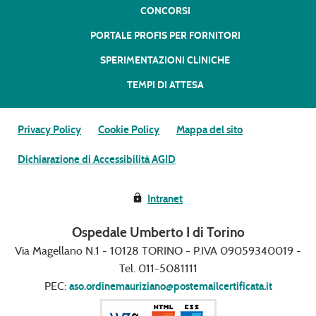
CONCORSI
PORTALE PROFIS PER FORNITORI
SPERIMENTAZIONI CLINICHE
TEMPI DI ATTESA
Privacy Policy
Cookie Policy
Mappa del sito
Dichiarazione di Accessibilità AGID
Intranet
Ospedale Umberto I di Torino
Via Magellano N.1 - 10128 TORINO - P.IVA 09059340019 -
Tel. 011-5081111
PEC:
aso.ordinemauriziano@postemailcertificata.it