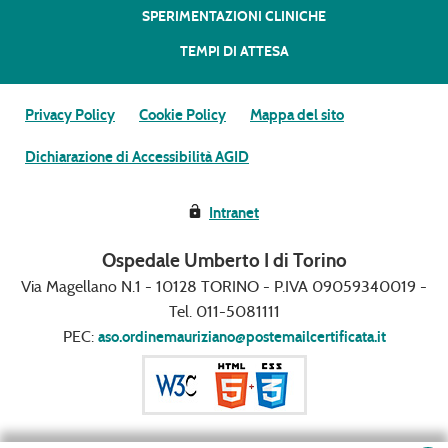
SPERIMENTAZIONI CLINICHE
TEMPI DI ATTESA
Privacy Policy
Cookie Policy
Mappa del sito
Dichiarazione di Accessibilità AGID
Intranet
Ospedale Umberto I di Torino
Via Magellano N.1 - 10128 TORINO - P.IVA 09059340019 -
Tel. 011-5081111
PEC:
aso.ordinemauriziano@postemailcertificata.it