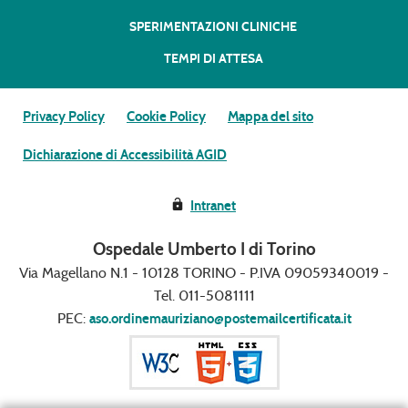
SPERIMENTAZIONI CLINICHE
TEMPI DI ATTESA
Privacy Policy
Cookie Policy
Mappa del sito
Dichiarazione di Accessibilità AGID
Intranet
Ospedale Umberto I di Torino
Via Magellano N.1 - 10128 TORINO - P.IVA 09059340019 -
Tel. 011-5081111
PEC:
aso.ordinemauriziano@postemailcertificata.it