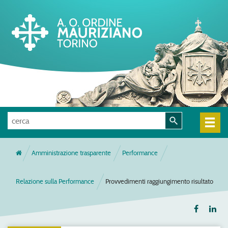
Amministrazione trasparente
Performance
Relazione sulla Performance
Provvedimenti raggiungimento risultato