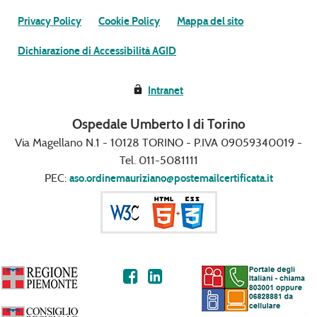
Privacy Policy
Cookie Policy
Mappa del sito
Dichiarazione di Accessibilità AGID
Intranet
Ospedale Umberto I di Torino
Via Magellano N.1 - 10128 TORINO - P.IVA 09059340019 -
Tel. 011-5081111
PEC:
aso.ordinemauriziano@postemailcertificata.it