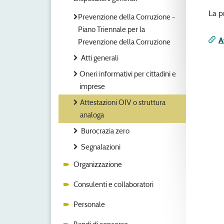
La p
Prevenzione della Corruzione -
Piano Triennale per la
A
Prevenzione della Corruzione
Atti generali
Oneri informativi per cittadini e
imprese
Attestazioni OIV o struttura
analoga
Burocrazia zero
Segnalazioni
Organizzazione
Consulenti e collaboratori
Personale