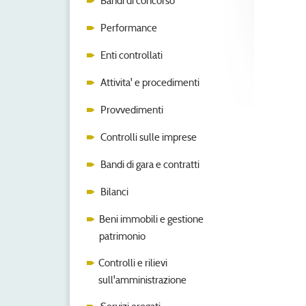
Bandi di concorso
Performance
Enti controllati
Attivita' e procedimenti
Provvedimenti
Controlli sulle imprese
Bandi di gara e contratti
Bilanci
Beni immobili e gestione
patrimonio
Controlli e rilievi
sull'amministrazione