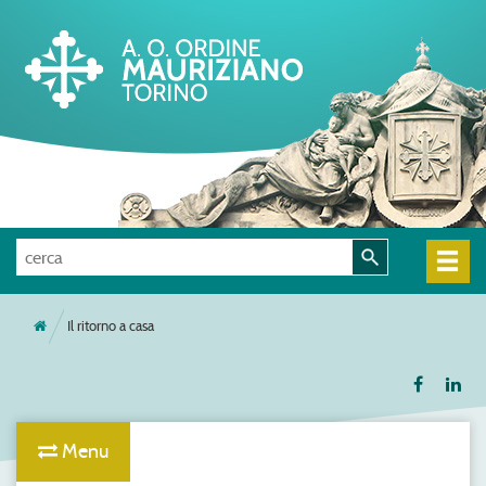
Il ritorno a casa
Menu