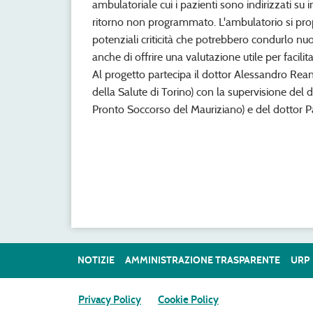
ambulatoriale cui i pazienti sono indirizzati su
ritorno non programmato. L'ambulatorio si pro
potenziali criticità che potrebbero condurlo nu
anche di offrire una valutazione utile per facilita
Al progetto partecipa il dottor Alessandro Rean
della Salute di Torino) con la supervisione del
Pronto Soccorso del Mauriziano) e del dottor Pa
NOTIZIE
AMMINISTRAZIONE TRASPARENTE
URP
Privacy Policy
Cookie Policy