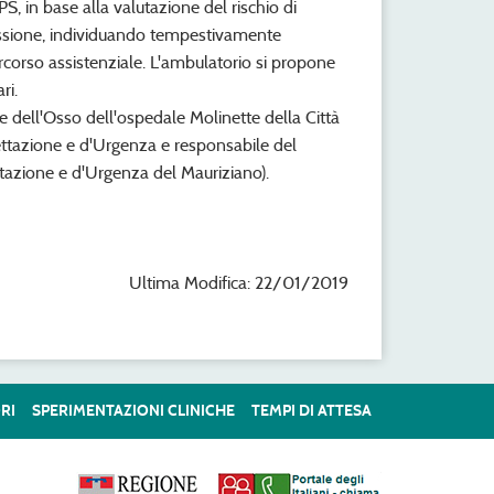
, in base alla valutazione del rischio di
missione, individuando tempestivamente
rcorso assistenziale. L'ambulatorio si propone
ri.
 dell'Osso dell'ospedale Molinette della Città
cettazione e d'Urgenza e responsabile del
ttazione e d'Urgenza del Mauriziano).
Ultima Modifica: 22/01/2019
RI
SPERIMENTAZIONI CLINICHE
TEMPI DI ATTESA