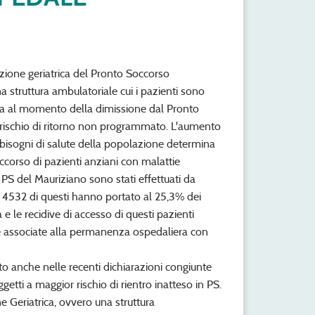
tazione geriatrica del Pronto Soccorso
a struttura ambulatoriale cui i pazienti sono
nza al momento della dimissione dal Pronto
l rischio di ritorno non programmato. L'aumento
i bisogni di salute della popolazione determina
ccorso di pazienti anziani con malattie
PS del Mauriziano sono stati effettuati da
 e 4532 di questi hanno portato al 25,3% dei
 e le recidive di accesso di questi pazienti
 associate alla permanenza ospedaliera con
to anche nelle recenti dichiarazioni congiunte
tti a maggior rischio di rientro inatteso in PS.
 Geriatrica, ovvero una struttura