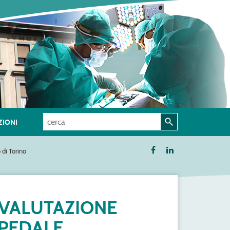
IONI
 di Torino
RIVALUTAZIONE
SPEDALE