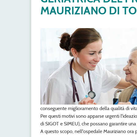
MAURIZIANO DI T
conseguente miglioramento della qualità di vita
Per questi motivi sono apparse urgenti l'ideazio
di SIGOT e SIMEU), che possano garantire una ma
A questo scopo, nell'ospedale Mauriziano ora pe