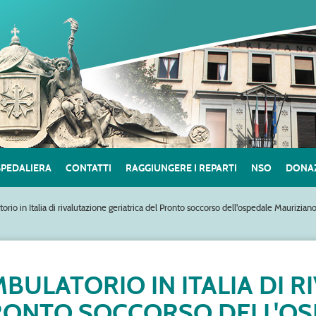
SPEDALIERA
CONTATTI
RAGGIUNGERE I REPARTI
NSO
DONAZ
rio in Italia di rivalutazione geriatrica del Pronto soccorso dell'ospedale Mauriziano
MBULATORIO IN ITALIA DI 
PRONTO SOCCORSO DELL'O