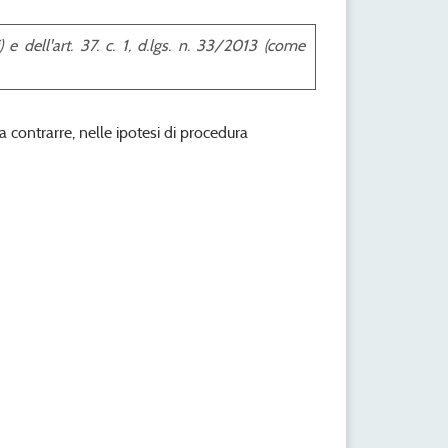
 e dell'art. 37. c. 1, d.lgs. n. 33/2013 (come
a contrarre, nelle ipotesi di procedura