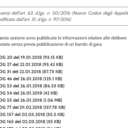
 sensi dell'art. 63, d.lgs. n. 50/2016 (Nuovo Codice degli Appalti)
ificato dall'art. 31, d.lgs. n. 97/2016)
uesta sezione sono pubblicate le informazioni relative alle delibere 
ziata senza previa pubblicazione di un bando di gara.
DG 20 del 19.01.2018
(93.15 KB)
DG 27 del 22.01.2018
(93.42 KB)
DG 31 del 22.01.2018
(87.73 KB)
DG 46 del 26.01.2018
(125.1 KB)
DG 53 del 26.01.2018
(86.53 KB)
DG 54 del 26.01.2018
(42 KB)
DG 55 del 26.01.2018
(1.06 MB)
DG 77 del 01.02.2018
(137.78 KB)
DG 157 del 02.03.2018
(35.5 KB)
DG 165 del 02.03.2018
(35 KB)