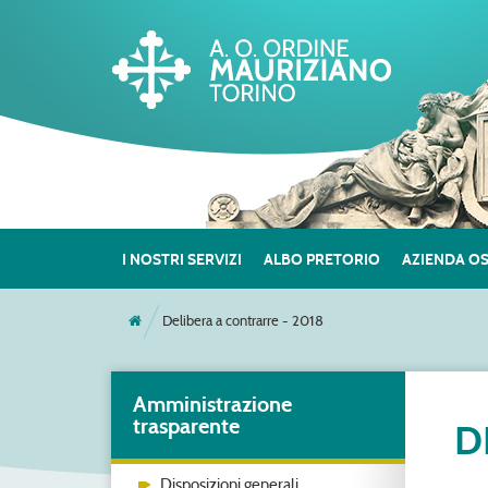
I NOSTRI SERVIZI
ALBO PRETORIO
AZIENDA O
Delibera a contrarre - 2018
Amministrazione
trasparente
D
Disposizioni generali