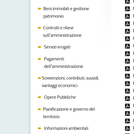
Beni immobili e gestione
patrimonio
Controlli e rilievi
sull'amministrazione
Servizi erogati
Pagamenti
dell'amministrazione
Sovvenzioni, contributi, sussidi,
vantaggi economici
Opere Pubbliche
Pianificazione e governo del
territorio
Informazioni ambientali