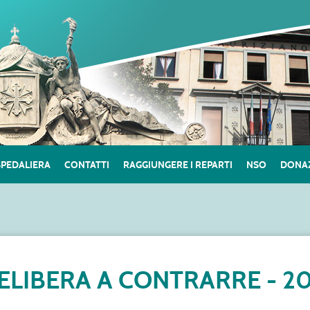
SPEDALIERA
CONTATTI
RAGGIUNGERE I REPARTI
NSO
DONAZ
ELIBERA A CONTRARRE - 2