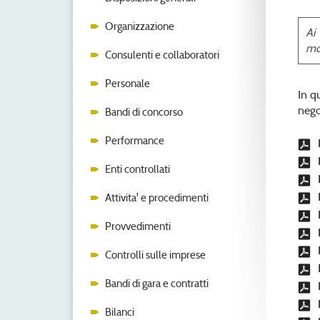
Organizzazione
Ai
mod
Consulenti e collaboratori
Personale
In q
nego
Bandi di concorso
Performance
Enti controllati
Attivita' e procedimenti
Provvedimenti
Controlli sulle imprese
Bandi di gara e contratti
Bilanci