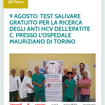
Menu
9 AGOSTO: TEST SALIVARE
GRATUITO PER LA RICERCA
DEGLI ANTI HCV DELL'EPATITE
C, PRESSO L'OSPEDALE
MAURIZIANO DI TORINO
Venerdì 9 agosto
sarà possibile eseguire