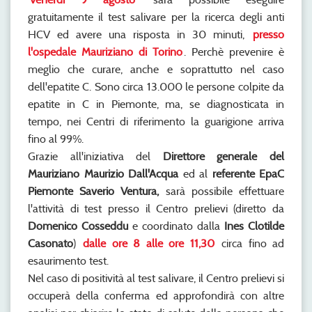
gratuitamente il test salivare per la ricerca degli anti
HCV ed avere una risposta in 30 minuti,
presso
l'ospedale Mauriziano di Torino
. Perchè prevenire è
meglio che curare, anche e soprattutto nel caso
dell'epatite C. Sono circa 13.000 le persone colpite da
epatite in C in Piemonte, ma, se diagnosticata in
tempo, nei Centri di riferimento la guarigione arriva
fino al 99%.
Grazie all'iniziativa del
Direttore generale del
Mauriziano Maurizio Dall'Acqua
ed al
referente EpaC
Piemonte Saverio Ventura,
sarà possibile effettuare
l'attività di test presso il Centro prelievi (diretto da
Domenico Cosseddu
e coordinato dalla
Ines Clotilde
Casonato
)
dalle ore 8 alle ore 11,30
circa fino ad
esaurimento test.
Nel caso di positività al test salivare, il Centro prelievi si
occuperà della conferma ed approfondirà con altre