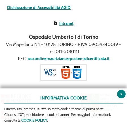
Dichiarazione di Accessibilità AGID
Intranet
Ospedale Umberto I di Torino
Via Magellano N.1 - 10128 TORINO - P.IVA 09059340019 -
Tel. 011-5081111
PEC:
aso.ordinemauriziano@postemailcertificata.it
x
INFORMATIVA COOKIE
Questo sito internet utilizza soltanto cookie tecnici di prima parte.
Clicca su
"X"
per chiudere il cookie banner. Per maggiori informazioni,
consulta la
COOKIE POLICY
.