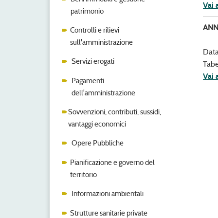
Vai 
patrimonio
ANN
Controlli e rilievi
sull'amministrazione
Data
Servizi erogati
Tabe
Vai 
Pagamenti
dell'amministrazione
Sovvenzioni, contributi, sussidi,
vantaggi economici
Opere Pubbliche
Pianificazione e governo del
territorio
Informazioni ambientali
Strutture sanitarie private