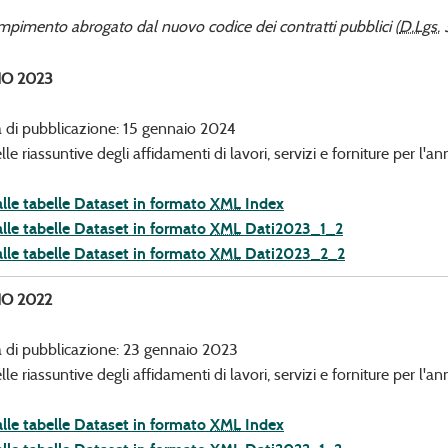
pimento abrogato dal nuovo codice dei contratti pubblici (
D.Lgs.
3
O 2023
 di pubblicazione: 15 gennaio 2024
lle riassuntive degli affidamenti di lavori, servizi e forniture per l'
alle tabelle Dataset in formato
XML
Index
alle tabelle Dataset in formato
XML
Dati2023_1_2
alle tabelle Dataset in formato
XML
Dati2023_2_2
O 2022
 di pubblicazione: 23 gennaio 2023
lle riassuntive degli affidamenti di lavori, servizi e forniture per l'
alle tabelle Dataset in formato
XML
Index