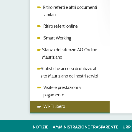
Ritiro referti e altri documenti
sanitari
Ritiro referti online
Smart Working
Stanza del silenzio AO Ordine
Mauriziano
Statistiche accessi di utilizzo al
sito Mauriziano dei nostri servizi
Visite e prestazioni a
pagamento
Wi-Fi libero
NOTIZIE
AMMINISTRAZIONE TRASPARENTE
URP