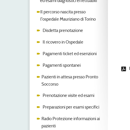
ed esami diagnostici effettuabili
Il percorso nascita presso
l'ospedale Mauriziano di Torino
Disdetta prenotazione
Il ricovero in Ospedale
Pagamenti ticket ed esenzioni
Pagamenti spontanei
Pazienti in attesa presso Pronto
Soccorso
Prenotazione visite ed esami
Preparazioni per esami specifici
Radio Protezione informazioni ai
pazienti