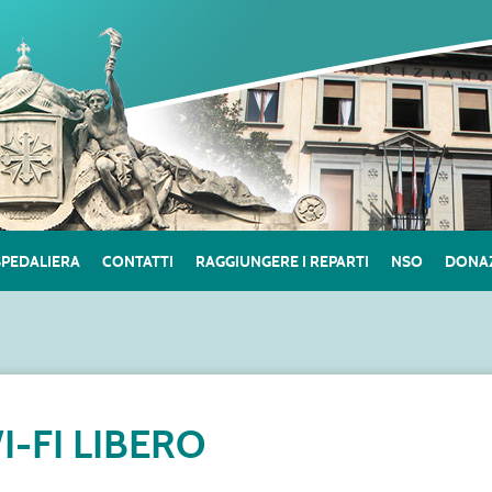
SPEDALIERA
CONTATTI
RAGGIUNGERE I REPARTI
NSO
DONAZ
I-FI LIBERO