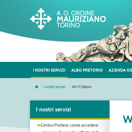
I NOSTRI SERVIZI
ALBO PRETORIO
AZIENDA O
I nostri servizi
Wi-Fi libero
I nostri servizi
W
Centro Prelievi: come accedere