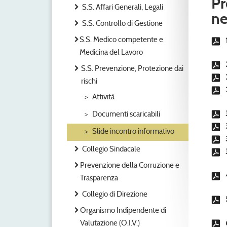
Pr
S.S. Affari Generali, Legali
ne
S.S. Controllo di Gestione
S.S. Medico competente e
Medicina del Lavoro
S.S. Prevenzione, Protezione dai
rischi
Attività
Documenti scaricabili
Slide incontro informativo
Collegio Sindacale
Prevenzione della Corruzione e
Trasparenza
Collegio di Direzione
Organismo Indipendente di
Valutazione (O.I.V.)