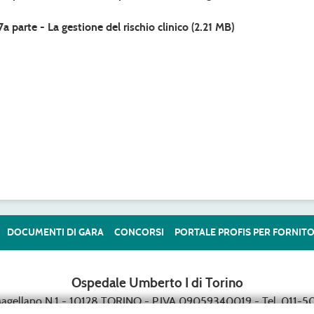
7a parte - La gestione del rischio clinico
(2.21 MB)
DOCUMENTI DI GARA
CONCORSI
PORTALE PROFIS PER FORNITO
Ospedale Umberto I di Torino
Magellano N.1 - 10128 TORINO - P.IVA 09059340019 - Tel. 011-50