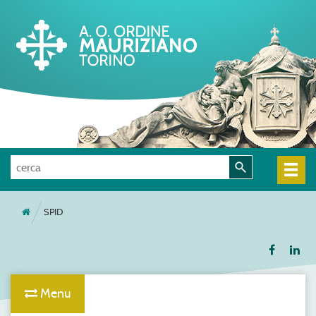
SPID
Menu