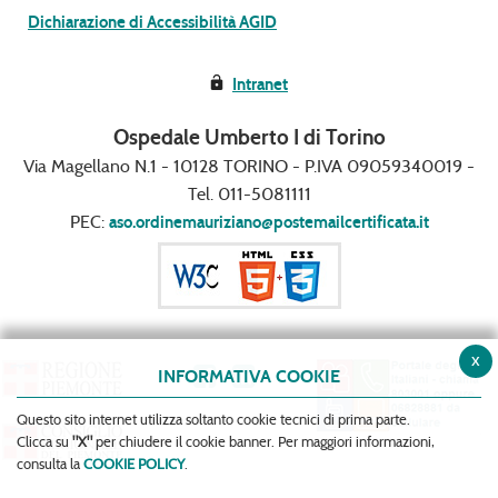
Dichiarazione di Accessibilità AGID
Intranet
Ospedale Umberto I di Torino
Via Magellano N.1 - 10128 TORINO - P.IVA 09059340019 -
Tel. 011-5081111
PEC:
aso.ordinemauriziano@postemailcertificata.it
x
INFORMATIVA COOKIE
Questo sito internet utilizza soltanto cookie tecnici di prima parte.
Clicca su
"X"
per chiudere il cookie banner. Per maggiori informazioni,
consulta la
COOKIE POLICY
.