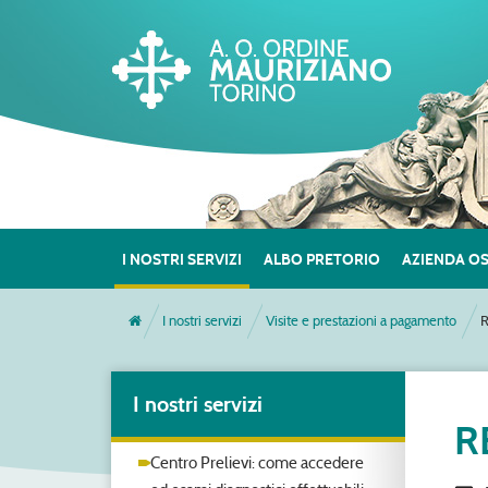
I NOSTRI SERVIZI
ALBO PRETORIO
AZIENDA O
I nostri servizi
Visite e prestazioni a pagamento
R
I nostri servizi
R
Centro Prelievi: come accedere