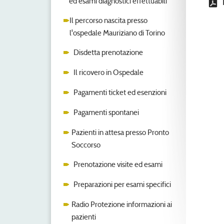
ed esami diagnostici effettuabili
Il percorso nascita presso
l'ospedale Mauriziano di Torino
Disdetta prenotazione
Il ricovero in Ospedale
Pagamenti ticket ed esenzioni
Pagamenti spontanei
Pazienti in attesa presso Pronto
Soccorso
Prenotazione visite ed esami
Preparazioni per esami specifici
Radio Protezione informazioni ai
pazienti