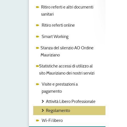
Ritiro referti e altri documenti
sanitari
Ritiro referti online
Smart Working
Stanza del silenzio AO Ordine
Mauriziano
Statistiche accessi di utilizzo al
sito Mauriziano dei nostri servizi
Visite e prestazioni a
pagamento
Attività Libero Professionale
Regolamento
Wi-Fi libero