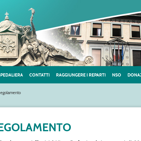
SPEDALIERA
CONTATTI
RAGGIUNGERE I REPARTI
NSO
DONAZ
egolamento
EGOLAMENTO