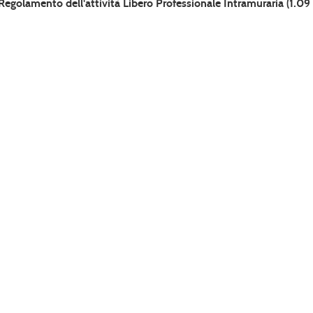
Regolamento dell'attività Libero Professionale Intramuraria
(1.09