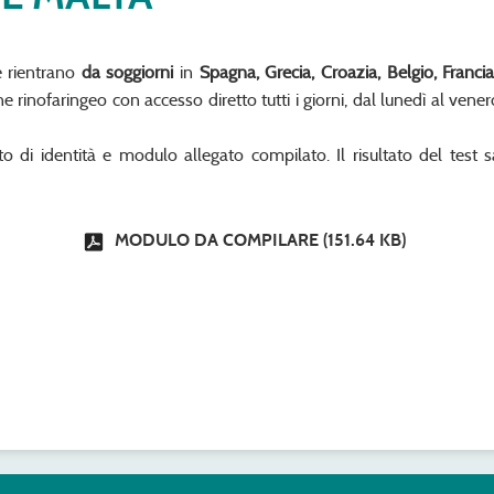
e rientrano
da soggiorni
in
Spagna, Grecia, Croazia, Belgio, Franci
rinofaringeo con accesso diretto tutti i giorni, dal lunedì al vener
 di identità e modulo allegato compilato. Il risultato del test s
MODULO DA COMPILARE
(151.64 KB)