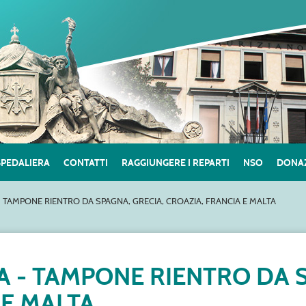
SPEDALIERA
CONTATTI
RAGGIUNGERE I REPARTI
NSO
DONAZ
- TAMPONE RIENTRO DA SPAGNA, GRECIA, CROAZIA, FRANCIA E MALTA
A - TAMPONE RIENTRO DA S
 E MALTA