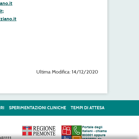
ano.it
t;
iano.it
Ultima Modifica: 14/12/2020
RI
SPERIMENTAZIONI CLINICHE
TEMPI DI ATTESA
81111