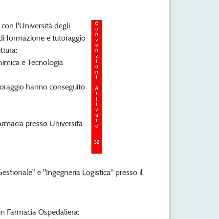
con l'Università degli
à di formazione e tutoraggio
ttura:
 Chimica e Tecnologia
tutoraggio hanno conseguito
 Farmacia presso Università
a Gestionale" e "Ingegneria Logistica" presso il
 in Farmacia Ospedaliera: