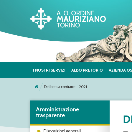
I NOSTRI SERVIZI
ALBO PRETORIO
AZIENDA O
Delibera a contrarre - 2021
Amministrazione
trasparente
D
Disposizioni generali