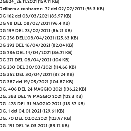
DG824_26.11.2021
(159.11 KB)
Delibera a contrarre n. 72 del 02/02/2021
(95.3 KB)
DG 162 del 03/03/2021
(85.97 KB)
DG 98 DEL 08/02/2021
(96.4 KB)
DG 139 DEL 23/02/2021
(86.21 KB)
DG 256 DELL'08/04/2021
(125.63 KB)
DG 292 DEL 16/04/2021
(82.04 KB)
DG 286 DEL 14/04/2021
(86.21 KB)
DG 271 DEL 08/04/2021
(104 KB)
DG 230 DEL 30/03/2021
(114.66 KB)
DG 352 DEL 30/04/2021
(87.24 KB)
DG 387 del 19/05/2021
(104.87 KB)
DG. 406 DEL 24 MAGGIO 2021
(136.22 KB)
DG. 383 DEL 19 MAGGIO 2021
(122.3 KB)
DG. 428 DEL 31 MAGGIO 2021
(118.37 KB)
DG. 1 del 04.01.2021
(129.61 KB)
DG. 70 DEL 02.02.2021
(123.97 KB)
DG. 191 DEL 16.03.2021
(83.12 KB)