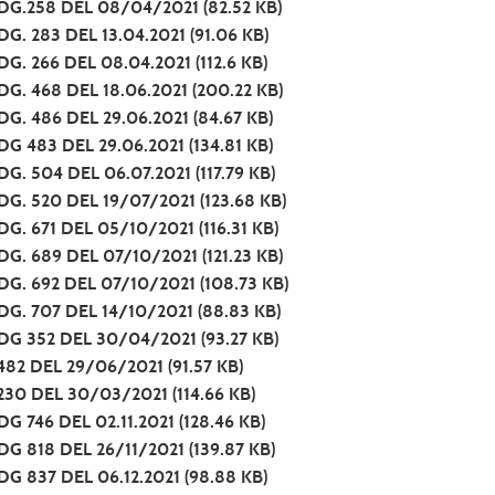
DG.258 DEL 08/04/2021
(82.52 KB)
DG. 283 DEL 13.04.2021
(91.06 KB)
DG. 266 DEL 08.04.2021
(112.6 KB)
DG. 468 DEL 18.06.2021
(200.22 KB)
DG. 486 DEL 29.06.2021
(84.67 KB)
DG 483 DEL 29.06.2021
(134.81 KB)
DG. 504 DEL 06.07.2021
(117.79 KB)
DG. 520 DEL 19/07/2021
(123.68 KB)
DG. 671 DEL 05/10/2021
(116.31 KB)
DG. 689 DEL 07/10/2021
(121.23 KB)
DG. 692 DEL 07/10/2021
(108.73 KB)
DG. 707 DEL 14/10/2021
(88.83 KB)
DG 352 DEL 30/04/2021
(93.27 KB)
482 DEL 29/06/2021
(91.57 KB)
230 DEL 30/03/2021
(114.66 KB)
DG 746 DEL 02.11.2021
(128.46 KB)
DG 818 DEL 26/11/2021
(139.87 KB)
DG 837 DEL 06.12.2021
(98.88 KB)