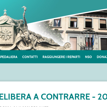
SPEDALIERA
CONTATTI
RAGGIUNGERE I REPARTI
NSO
DONAZ
ELIBERA A CONTRARRE - 20