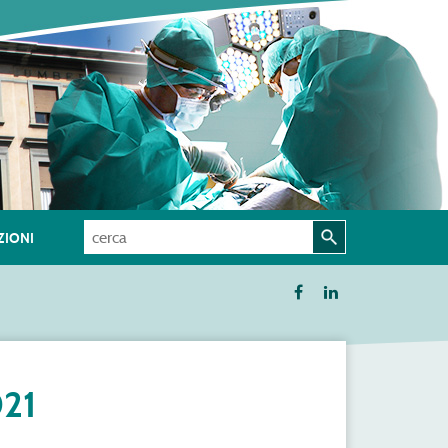
IONI
21