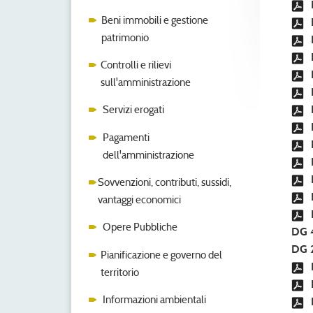
Beni immobili e gestione
patrimonio
Controlli e rilievi
sull'amministrazione
Servizi erogati
Pagamenti
dell'amministrazione
Sovvenzioni, contributi, sussidi,
vantaggi economici
Opere Pubbliche
DG 
DG 
Pianificazione e governo del
territorio
Informazioni ambientali