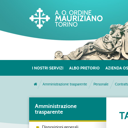
I NOSTRI SERVIZI
ALBO PRETORIO
AZIENDA O
Amministrazione trasparente
Personale
Contratt
Amministrazione
trasparente
T
Disposizioni generali