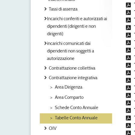
Tassi di assenza
Incarichi conferiti e autorizzati ai
dipendenti (dirigenti e non
dirigenti)
incarichi comunicati dai
dipendenti non soggetti a
autorizzazione
Contrattazione collettiva
Contrattazione integrativa
Area Dirigenza
Area Comparto
Schede Conto Annuale
Tabelle Conto Annuale
OIV