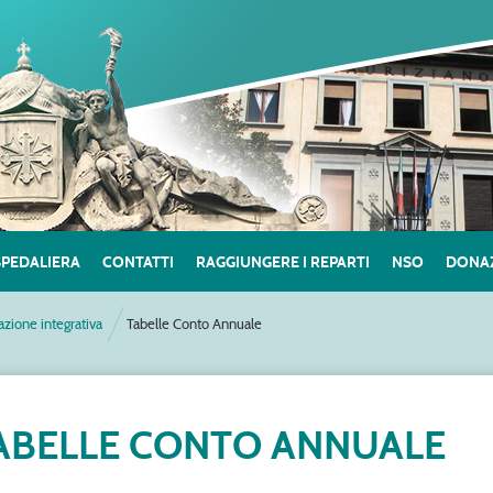
SPEDALIERA
CONTATTI
RAGGIUNGERE I REPARTI
NSO
DONAZ
azione integrativa
Tabelle Conto Annuale
ABELLE CONTO ANNUALE