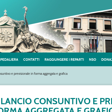
SPEDALIERA
CONTATTI
RAGGIUNGERE I REPARTI
NSO
DONAZ
nsuntivo e previsionale in forma aggregata e grafica
ILANCIO CONSUNTIVO E PR
ORMA AGGREGATA E GRAFI