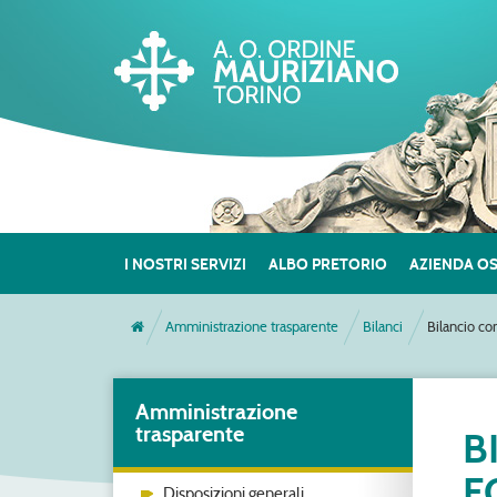
I NOSTRI SERVIZI
ALBO PRETORIO
AZIENDA O
Amministrazione trasparente
Bilanci
Bilancio co
Amministrazione
trasparente
B
F
Disposizioni generali