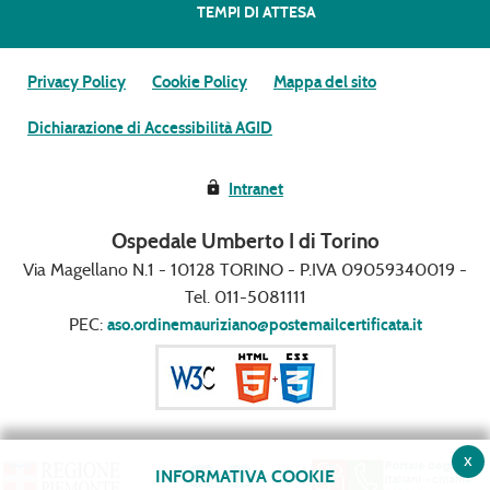
TEMPI DI ATTESA
Privacy Policy
Cookie Policy
Mappa del sito
Dichiarazione di Accessibilità AGID
Intranet
Ospedale Umberto I di Torino
Via Magellano N.1 - 10128 TORINO - P.IVA 09059340019 -
Tel. 011-5081111
PEC:
aso.ordinemauriziano@postemailcertificata.it
x
INFORMATIVA COOKIE