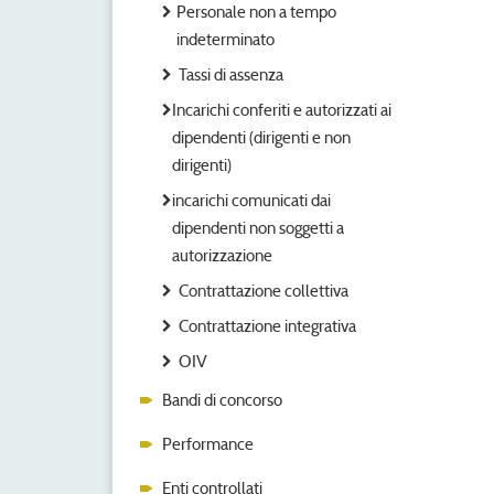
Personale non a tempo
indeterminato
Tassi di assenza
Incarichi conferiti e autorizzati ai
dipendenti (dirigenti e non
dirigenti)
incarichi comunicati dai
dipendenti non soggetti a
autorizzazione
Contrattazione collettiva
Contrattazione integrativa
OIV
Bandi di concorso
Performance
Enti controllati