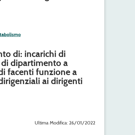
etabolismo
o di: incarichi di
 di dipartimento a
 di facenti funzione a
dirigenziali ai dirigenti
Ultima Modifica: 26/01/2022