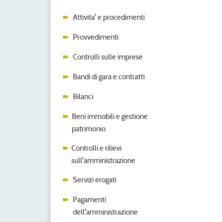
Attivita' e procedimenti
Provvedimenti
Controlli sulle imprese
Bandi di gara e contratti
Bilanci
Beni immobili e gestione
patrimonio
Controlli e rilievi
sull'amministrazione
Servizi erogati
Pagamenti
dell'amministrazione