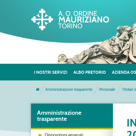
I NOSTRI SERVIZI
ALBO PRETORIO
AZIENDA O
Amministrazione trasparente
Personale
Titolari 
Amministrazione
trasparente
I
2
Disposizioni generali