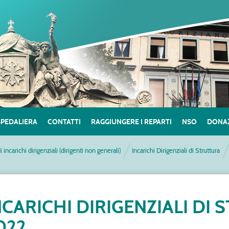
SPEDALIERA
CONTATTI
RAGGIUNGERE I REPARTI
NSO
DONAZ
di incarichi dirigenziali (dirigenti non generali)
Incarichi Dirigenziali di Struttura
NCARICHI DIRIGENZIALI DI
022