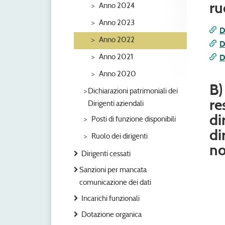
ru
Anno 2024
Anno 2023
D
Anno 2022
D
Anno 2021
D
Anno 2020
B)
Dichiarazioni patrimoniali dei
re
Dirigenti aziendali
di
Posti di funzione disponibili
di
Ruolo dei dirigenti
no
Dirigenti cessati
Sanzioni per mancata
comunicazione dei dati
Incarichi funzionali
Dotazione organica