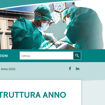
IONI
Anno 2022
 STRUTTURA ANNO