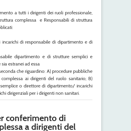
ento a tutti i dirigenti dei ruoli professionale,
truttura complessa e Responsabili di struttura
licati:
 incarichi di responsabile di dipartimento e di
nsabile dipartimento e di strutture semplici e
 sia estranei ad essa
a seconda che riguardino: A) procedure pubbliche
 complessa ai dirigenti del ruolo sanitario; B)
 semplice o direttore di dipartimento/ incarichi
hi dirigenziali per i dirigenti non sanitari.
er conferimento di
plessa a dirigenti del