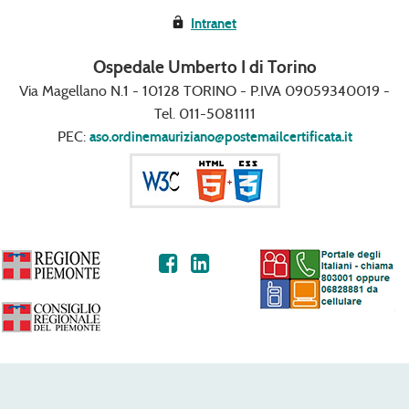
Intranet
Ospedale Umberto I di Torino
Via Magellano N.1 - 10128 TORINO - P.IVA 09059340019 -
Tel. 011-5081111
PEC:
aso.ordinemauriziano@postemailcertificata.it